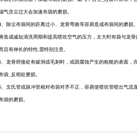
烟气含尘过大会加速布袋的磨损。
4、除尘布袋间的距离过小、龙骨弯曲等容易造成布袋间的磨损
将造成减短清洗周期和提高喷吹空气的压力，太大时布袋与龙骨
而且有伸长的特性,需特别注意。
5、龙骨焊接处有破洞或毛刺时，或因腐蚀产生的粗糙的表面，
布袋_反褶处磨损。
6、文氏管或脉冲管相对布袋对齐不正，容易使喷吹管喷出气流
布袋的磨损。