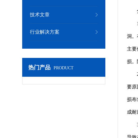
技术文章
行业解决方案
洞。
主要
损。
热门产品
PRODUCT
要原
损布
成耐
导致