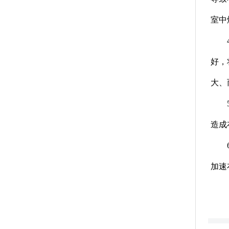
室中
好，
大、
造成
加速