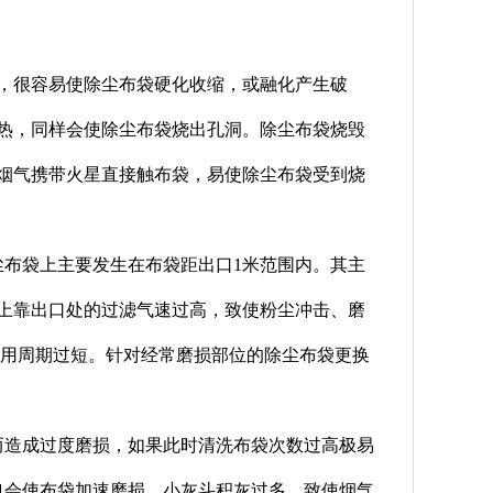
时，很容易使除尘布袋硬化收缩，或融化产生破
热，同样会使除尘布袋烧出孔洞。除尘布袋烧毁
烟气携带火星直接触布袋，易使除尘布袋受到烧
尘布袋上主要发生在布袋距出口1米范围内。其主
上靠出口处的过滤气速过高，致使粉尘冲击、磨
使用周期过短。针对经常磨损部位的除尘布袋更换
而造成过度磨损，如果此时清洗布袋次数过高极易
也会使布袋加速磨损。小灰斗积灰过多，致使烟气