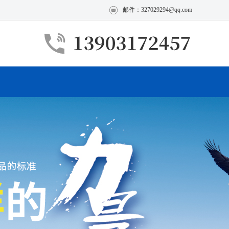
邮件：327029294@qq.com