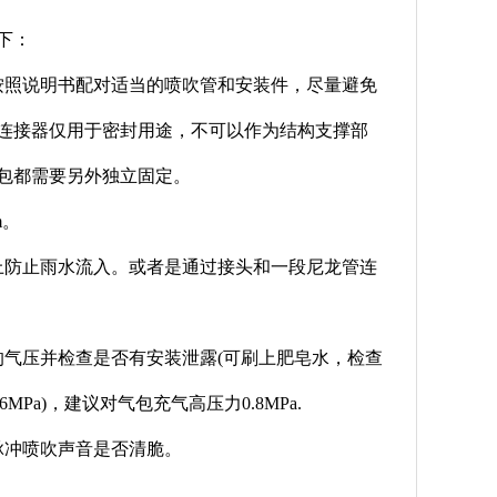
下：
按照说明书配对适当的喷吹管和安装件，尽量避免
连接器仅用于密封用途，不可以作为结构支撑部
包都需要另外独立固定。
m。
上防止雨水流入。或者是通过接头和一段尼龙管连
的气压并检查是否有安装泄露(可刷上肥皂水，检查
MPa)，建议对气包充气高压力0.8MPa.
脉冲喷吹声音是否清脆。