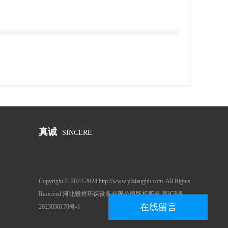
真诚
SINCERE
Copyright © 2023-2024 http://www.yixianghb.com. All Rights
Reserved 河北毅祥环保设备有限公司版权所有
冀ICP备
在线留言
2023036170号-1