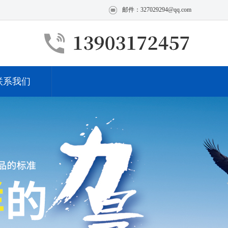
邮件：327029294@qq.com
联系我们