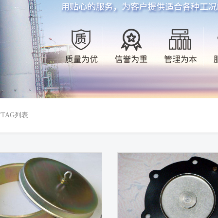
"TAG列表