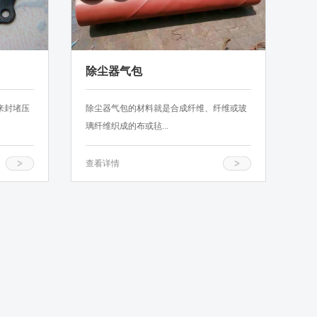
除尘器气包
来封堵压
除尘器气包的材料就是合成纤维、纤维或玻
璃纤维织成的布或毡...
查看详情