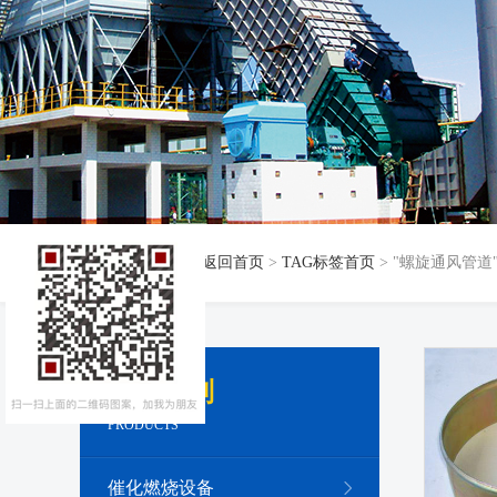
当前位置：
返回首页
>
TAG标签首页
> "螺旋通风管道
产品系列
PRODUCTS
催化燃烧设备