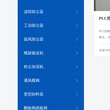
滤筒除尘器
PLC
工业除尘器
PLC
单元，可
旋风除尘器
查看详
螺旋输送机
粉尘加湿机
通风蝶阀
星型卸料器
翻板阀插板阀