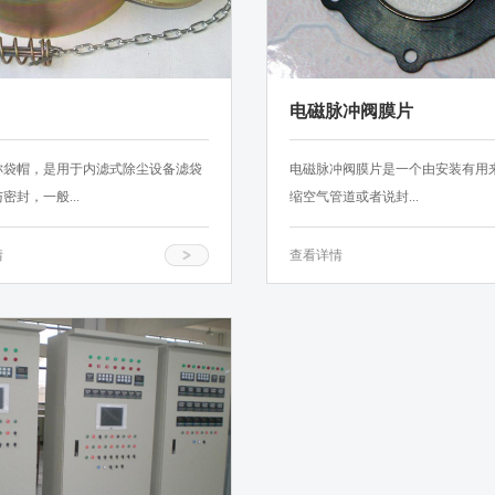
电磁脉冲阀膜片
称袋帽，是用于内滤式除尘设备滤袋
电磁脉冲阀膜片是一个由安装有用
密封，一般...
缩空气管道或者说封...
情
查看详情