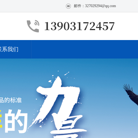
邮件：327029294@qq.com
联系我们