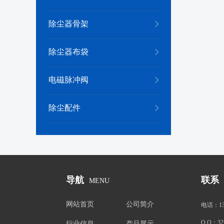
除尘器骨架
除尘器布袋
电磁脉冲阀
除尘配件
导航
联系
MENU
网站首页
公司简介
电话：
1
Q Q：
32
行业信息
产品展示